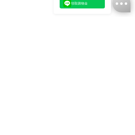
領取購物金
台灣娜克阜股份有限公司
統編
：55861636
聯絡我們
+886-2-2706-9977 (#19)
+886-2-7713-6006