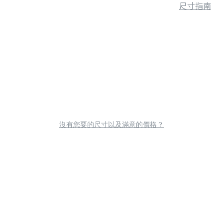
尺寸指南
沒有您要的尺寸以及滿意的價格？