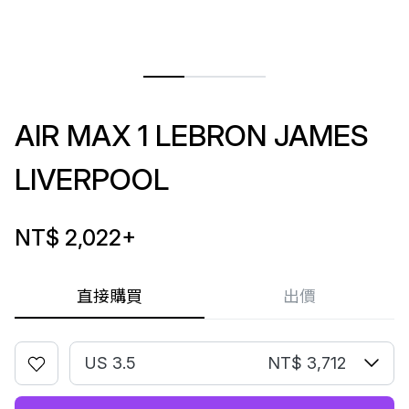
AIR MAX 1 LEBRON JAMES
LIVERPOOL
NT$ 2,022
+
直接購買
出價
US 3.5
NT$ 3,712