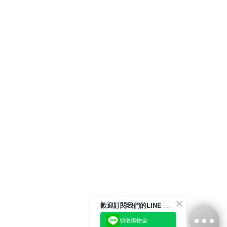
歡迎訂閱我們的LINE 官方帳號
領取購物金