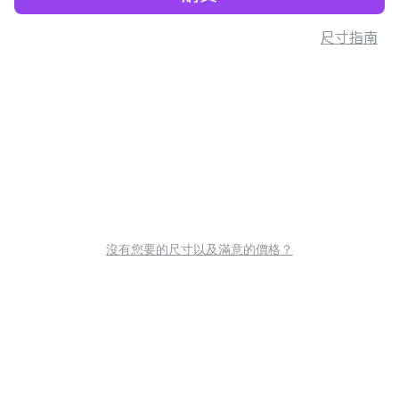
尺寸指南
沒有您要的尺寸以及滿意的價格？