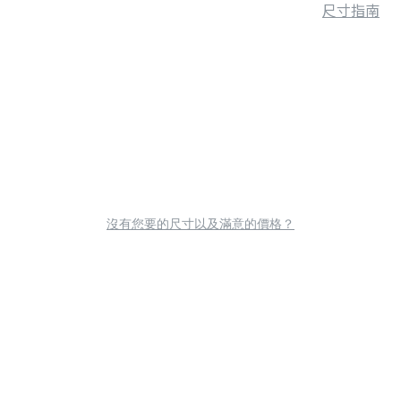
尺寸指南
沒有您要的尺寸以及滿意的價格？