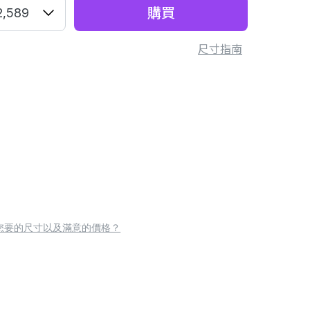
購買
2,589
尺寸指南
您要的尺寸以及滿意的價格？