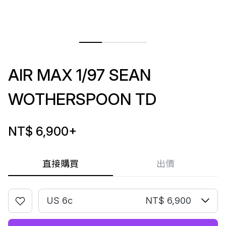
AIR MAX 1/97 SEAN
WOTHERSPOON TD
NT$ 6,900
+
直接購買
出價
US 6c
NT$ 6,900