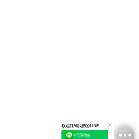
歡迎訂閱我們的LINE 官方帳號
領取購物金