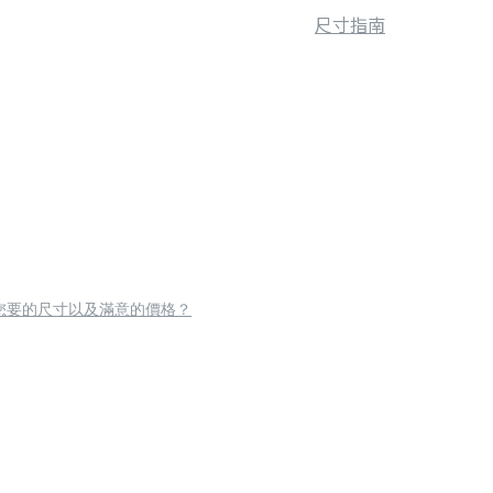
尺寸指南
您要的尺寸以及滿意的價格？