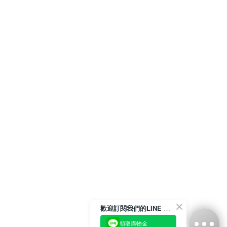
歡迎訂閱我們的LINE 官方帳號
領取購物金