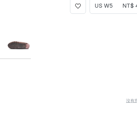
US W5
NT$ 
沒有