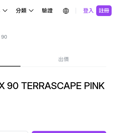
牌
分類
驗證
登入
註冊
 90
出價
X 90 TERRASCAPE PINK