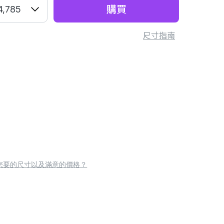
購買
4,785
尺寸指南
您要的尺寸以及滿意的價格？