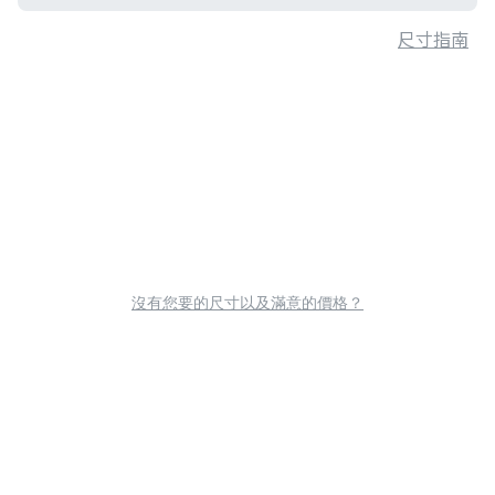
尺寸指南
沒有您要的尺寸以及滿意的價格？