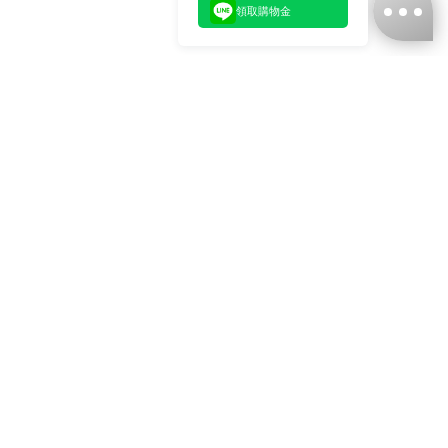
領取購物金
台灣娜克阜股份有限公司
統編
：55861636
聯絡我們
+886-2-2706-9977 (#19)
+886-2-7713-6006