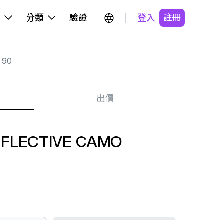
牌
分類
驗證
登入
註冊
 90
出價
EFLECTIVE CAMO