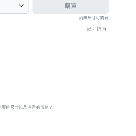
購買
尚無尺寸可購買
尺寸指南
您要的尺寸以及滿意的價格？