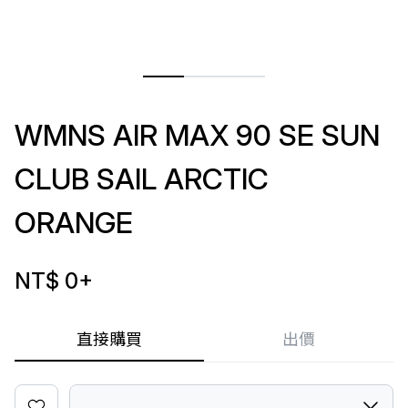
WMNS AIR MAX 90 SE SUN
CLUB SAIL ARCTIC
ORANGE
NT$ 0
+
直接購買
出價