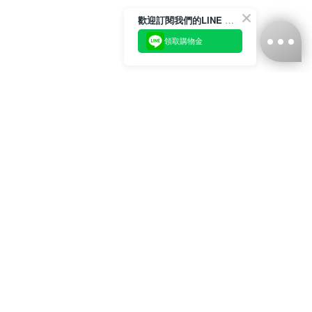
歡迎訂閱我們的LINE 官方帳號
領取購物金
台灣娜克阜股份有限公司
統編
：55861636
聯絡我們