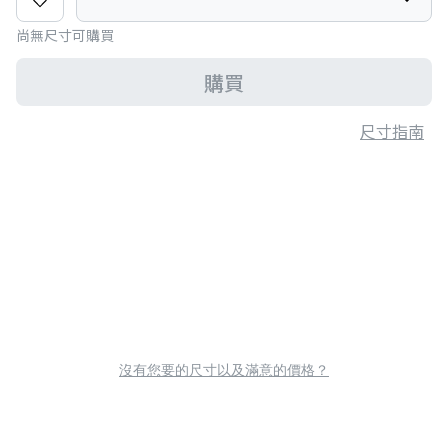
尚無尺寸可購買
購買
尺寸指南
沒有您要的尺寸以及滿意的價格？