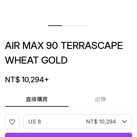
AIR MAX 90 TERRASCAPE
WHEAT GOLD
NT$ 10,294
+
直接購買
出價
US 8
NT$ 10,294