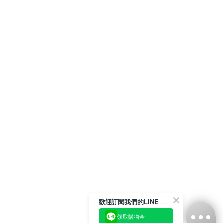
歡迎訂閱我們的LINE 官方帳號
領取購物金