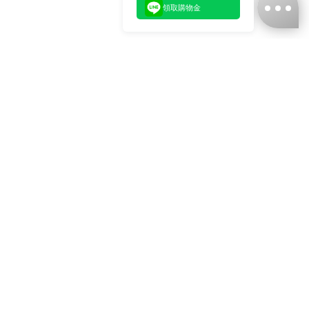
領取購物金
台灣娜克阜股份有限公司
統編
：55861636
聯絡我們
+886-2-2706-9977 (#19)
+886-2-7713-6006