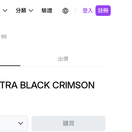
牌
分類
驗證
登入
註冊
 95
出價
LTRA BLACK CRIMSON
購買