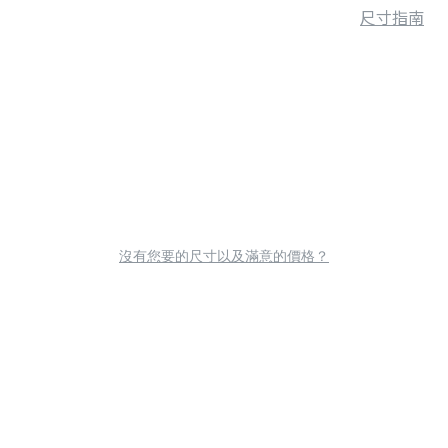
尺寸指南
沒有您要的尺寸以及滿意的價格？