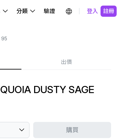
牌
分類
驗證
登入
註冊
 95
出價
EQUOIA DUSTY SAGE
購買