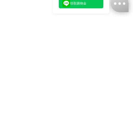
領取購物金
台灣娜克阜股份有限公司
統編
：55861636
聯絡我們
+886-2-2706-9977 (#19)
+886-2-7713-6006