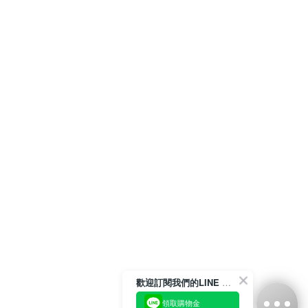
歡迎訂閱我們的LINE 官方帳號
領取購物金