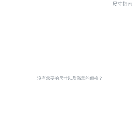
尺寸指南
沒有您要的尺寸以及滿意的價格？