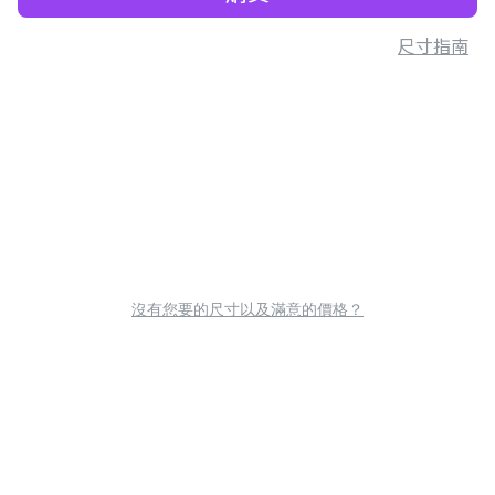
尺寸指南
沒有您要的尺寸以及滿意的價格？