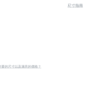
尺寸指南
您要的尺寸以及滿意的價格？