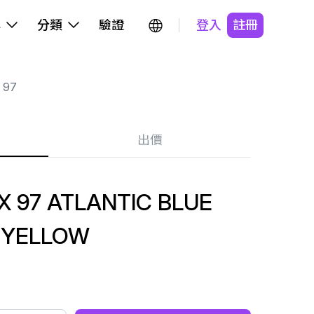
牌
分類
驗證
登入
註冊
 97
出價
 97 ATLANTIC BLUE
 YELLOW