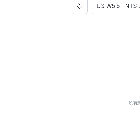
US W5.5
NT$ 
沒有