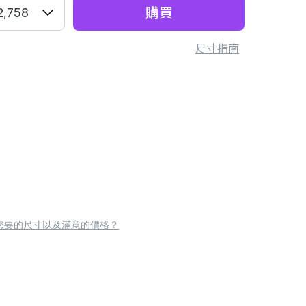
購買
2,758
尺寸指南
您要的尺寸以及滿意的價格？