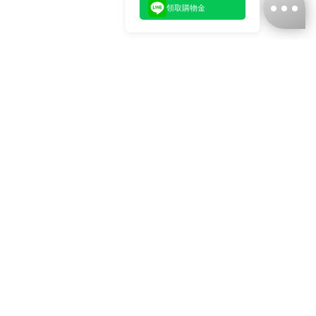
領取購物金
台灣娜克阜股份有限公司
統編
：55861636
聯絡我們
+886-2-2706-9977 (#19)
+886-2-7713-6006