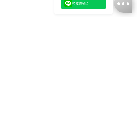
領取購物金
台灣娜克阜股份有限公司
統編
：55861636
聯絡我們
+886-2-2706-9977 (#19)
+886-2-7713-6006