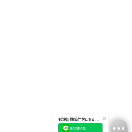
歡迎訂閱我們的LINE 官方帳號
領取購物金