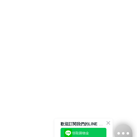
歡迎訂閱我們的LINE 官方帳號
領取購物金