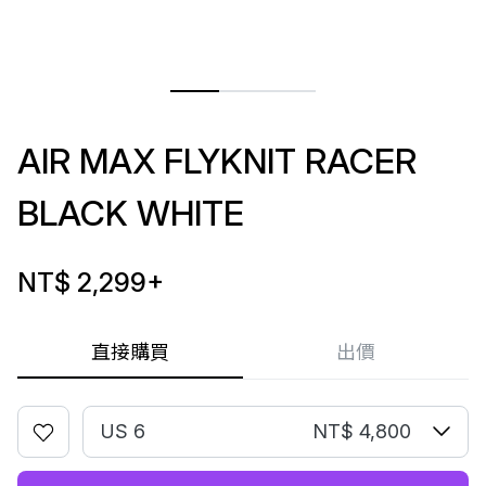
AIR MAX FLYKNIT RACER
BLACK WHITE
NT$ 2,299
+
直接購買
出價
US 6
NT$ 4,800