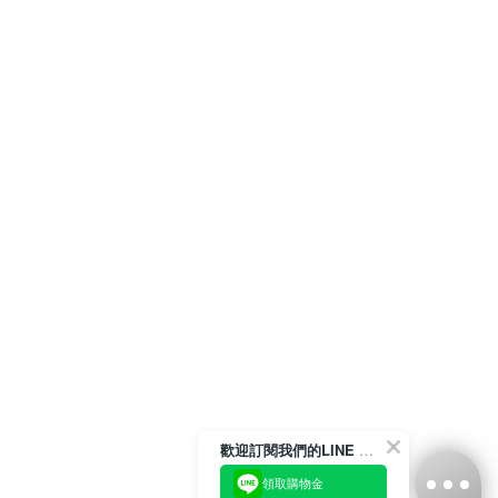
歡迎訂閱我們的LINE 官方帳號
領取購物金