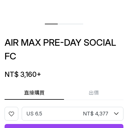
AIR MAX PRE-DAY SOCIAL
FC
NT$ 3,160
+
直接購買
出價
US 6.5
NT$ 4,377