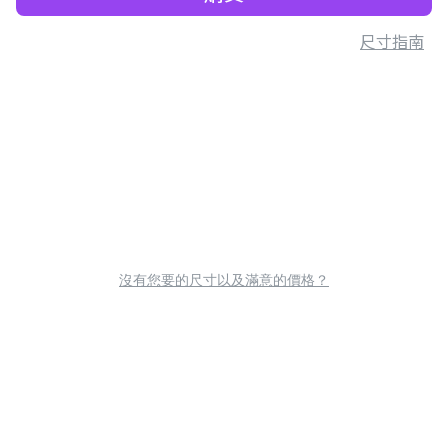
尺寸指南
沒有您要的尺寸以及滿意的價格？