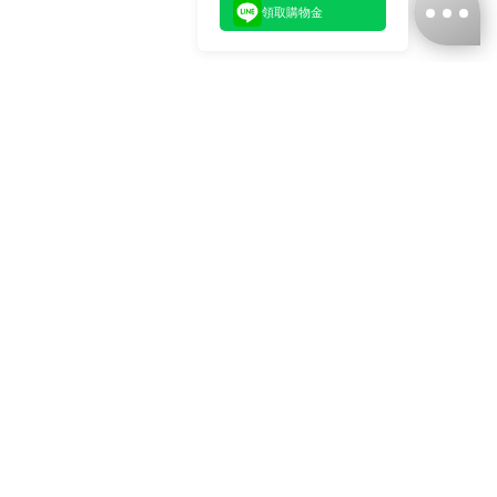
領取購物金
台灣娜克阜股份有限公司
統編
：55861636
聯絡我們
+886-2-2706-9977 (#19)
+886-2-7713-6006