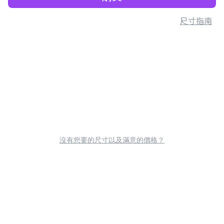
尺寸指南
沒有您要的尺寸以及滿意的價格？