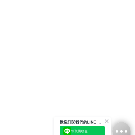
歡迎訂閱我們的LINE 官方帳號
領取購物金