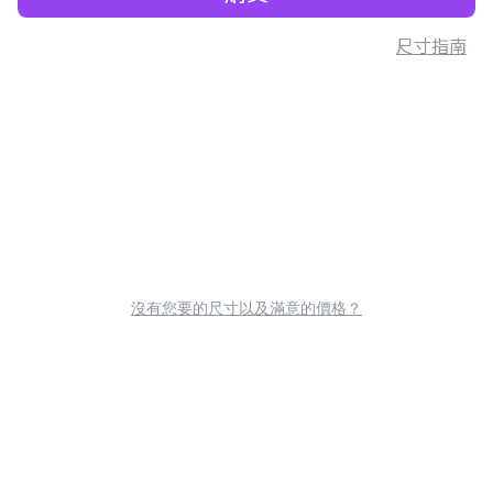
尺寸指南
沒有您要的尺寸以及滿意的價格？