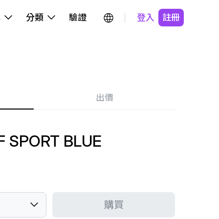
牌
分類
驗證
登入
註冊
出價
F SPORT BLUE
購買