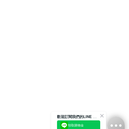
歡迎訂閱我們的LINE 官方帳號
領取購物金