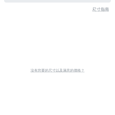
尺寸指南
沒有您要的尺寸以及滿意的價格？