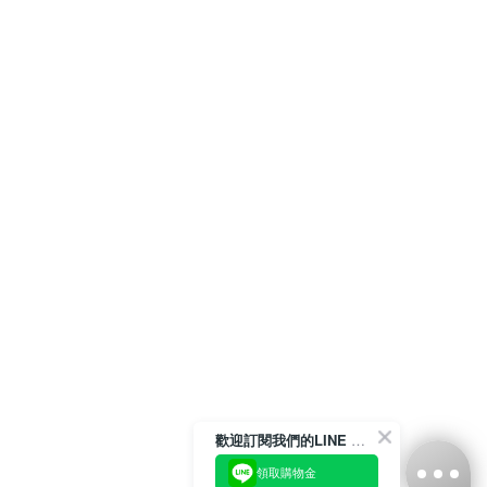
歡迎訂閱我們的LINE 官方帳號
領取購物金