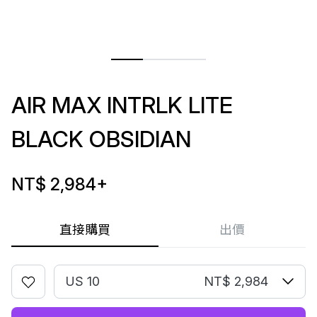
AIR MAX INTRLK LITE
BLACK OBSIDIAN
NT$ 2,984
+
直接購買
出價
US 10
NT$ 2,984