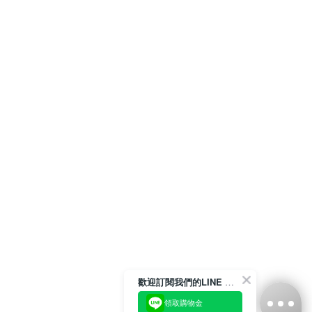
歡迎訂閱我們的LINE 官方帳號
領取購物金