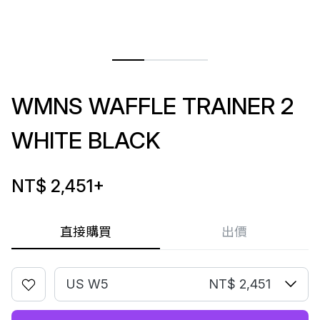
WMNS WAFFLE TRAINER 2
WHITE BLACK
NT$ 2,451
+
直接購買
出價
US W5
NT$ 2,451