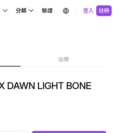
牌
分類
驗證
登入
註冊
出價
X DAWN LIGHT BONE
N