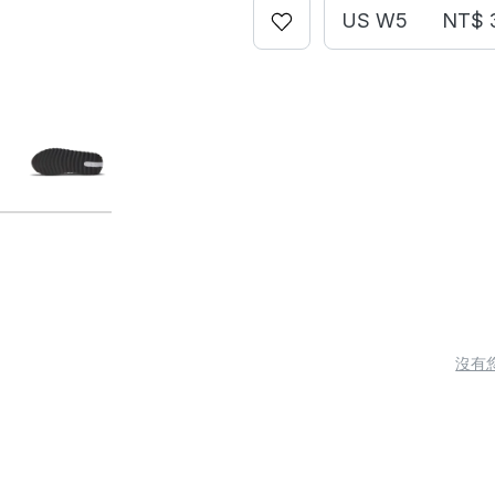
US W5
NT$ 
沒有