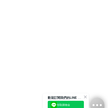
歡迎訂閱我們的LINE 官方帳號
領取購物金