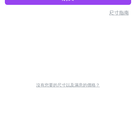
尺寸指南
沒有您要的尺寸以及滿意的價格？