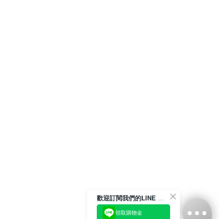
歡迎訂閱我們的LINE 官方帳號
領取購物金