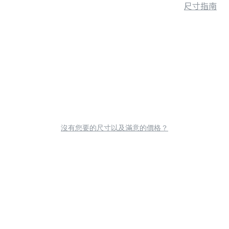
尺寸指南
沒有您要的尺寸以及滿意的價格？