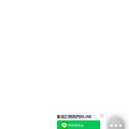
歡迎訂閱我們的LINE 官方帳號
領取購物金