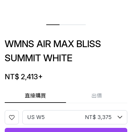
WMNS AIR MAX BLISS
SUMMIT WHITE
NT$ 2,413
+
直接購買
出價
US W5
NT$ 3,375