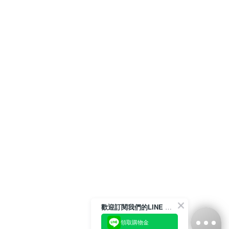
歡迎訂閱我們的LINE 官方帳號
領取購物金