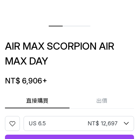
AIR MAX SCORPION AIR
MAX DAY
NT$ 6,906
+
直接購買
出價
US 6.5
NT$ 12,697