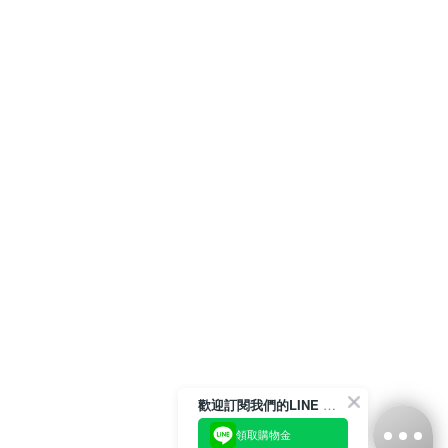
歡迎訂閱我們的LINE 官方帳號
領取購物金