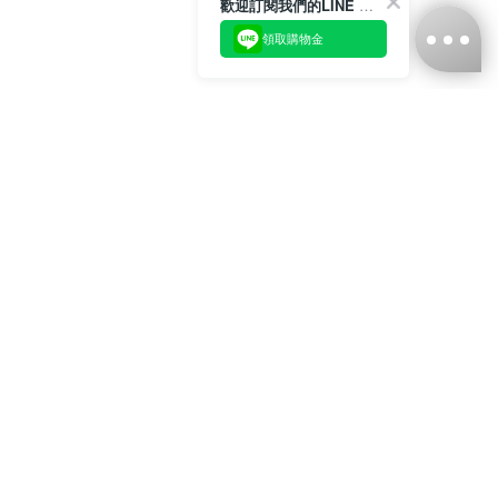
歡迎訂閱我們的LINE 官方帳號
領取購物金
台灣娜克阜股份有限公司
統編
：55861636
聯絡我們
+886-2-2706-9977 (#19)