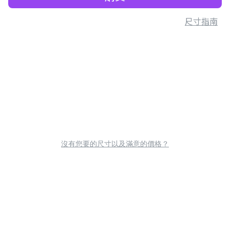
尺寸指南
沒有您要的尺寸以及滿意的價格？